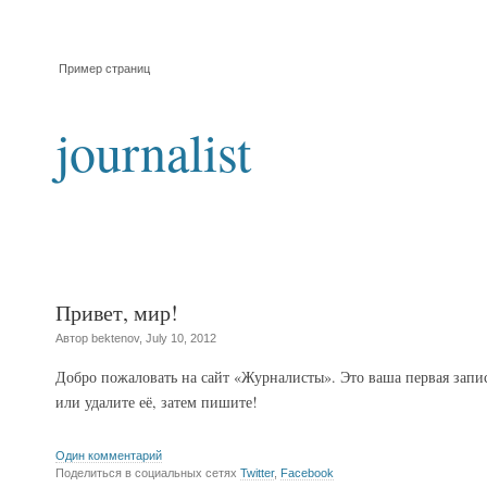
Пример страниц
journalist
Привет, мир!
Автор bektenov, July 10, 2012
Добро пожаловать на сайт «Журналисты». Это ваша первая запи
или удалите её, затем пишите!
Один комментарий
Поделиться в социальных сетях
Twitter
,
Facebook