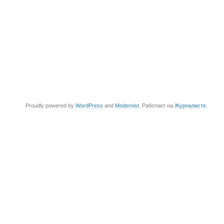
Proudly powered by
WordPress
and
Modernist
. Работает на
Журналисте
.